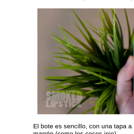
El bote es sencillo, con una tapa a
marrón (como los cocos jeje).