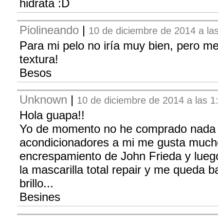
hidrata :D
Piolineando
|
10 de diciembre de 2014 a la
Para mi pelo no iría muy bien, pero m
textura!
Besos
Unknown
|
10 de diciembre de 2014 a las 1
Hola guapa!!
Yo de momento no he comprado nada e
acondicionadores a mi me gusta mucho
encrespamiento de John Frieda y lueg
la mascarilla total repair y me queda b
brillo...
Besines