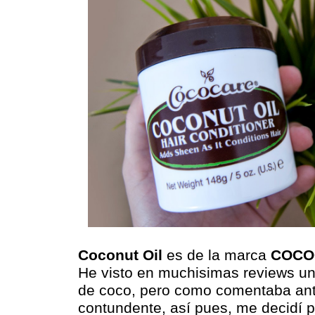
Coconut Oil
es de la marca
COCO
He visto en muchisimas reviews un
de coco, pero como comentaba ant
contundente, así pues, me decidí p