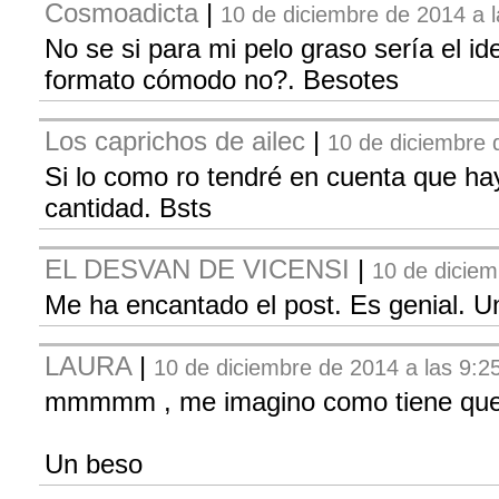
Cosmoadicta
|
10 de diciembre de 2014 a l
No se si para mi pelo graso sería el id
formato cómodo no?. Besotes
Los caprichos de ailec
|
10 de diciembre 
Si lo como ro tendré en cuenta que h
cantidad. Bsts
EL DESVAN DE VICENSI
|
10 de diciem
Me ha encantado el post. Es genial. U
LAURA
|
10 de diciembre de 2014 a las 9:2
mmmmm , me imagino como tiene que 
Un beso