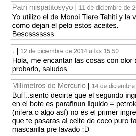
Patri mispatitosyyo
|
11 de diciembre de 2
Yo utilizo el de Monoi Tiare Tahiti y l
como dejan el pelo estos aceites.
Besosssssss
.
|
12 de diciembre de 2014 a las 15:50
Hola, me encantan las cosas con olor 
probarlo, saludos
Milímetros de Mercurio
|
14 de diciembre
Buff..siento decirte que el segundo in
en el bote es parafinun liquido = petrol
(nifera o algo así) no es el primer ingr
que te pasaras al ceite de coco puro t
mascarilla pre lavado :D