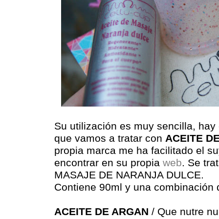
Su utilización es muy sencilla, hay
que vamos a tratar con
ACEITE D
propia marca me ha facilitado el s
encontrar en su propia
web
. Se tr
MASAJE DE NARANJA DULCE.
Contiene 90ml y una combinación d
ACEITE DE ARGAN
/ Que nutre nue