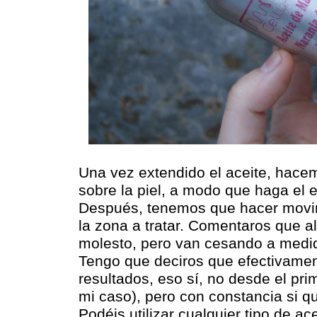
Una vez extendido el aceite, hace
sobre la piel, a modo que haga el e
Después, tenemos que hacer movi
la zona a tratar. Comentaros que al
molesto, pero van cesando a medid
Tengo que deciros que efectivament
resultados, eso sí, no desde el p
mi caso), pero con constancia si q
Podéis utilizar cualquier tipo de ace