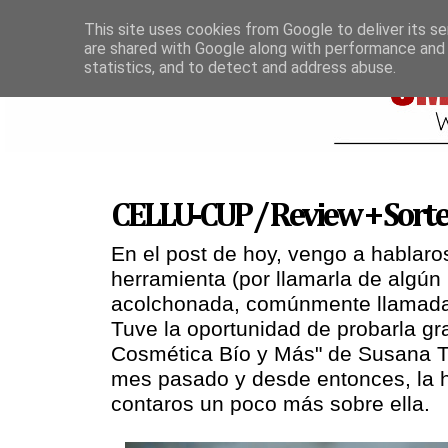
This site uses cookies from Google to deliver its se
are shared with Google along with performance and 
statistics, and to detect and address abuse.
CELLU-CUP / Review + Sort
En el post de hoy, vengo a hablar
herramienta (por llamarla de algún
acolchonada, comúnmente llamada 
Tuve la oportunidad de probarla gr
Cosmética Bío y Más" de Susana 
mes pasado y desde entonces, la h
contaros un poco más sobre ella.