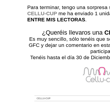
Para terminar, tengo una sorpresa 
CELLU-CUP
me ha enviado 1 uni
ENTRE MIS LECTORAS
.
¿Queréis llevaros una
C
Es muy sencillo, sólo tenéis que s
GFC y dejar un comentario en esta
particip
Tenéis hasta el día 30 de Diciemb
CELLU-CUP