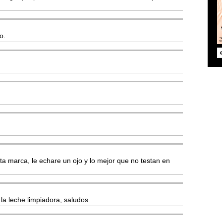
o.
a marca, le echare un ojo y lo mejor que no testan en
la leche limpiadora, saludos