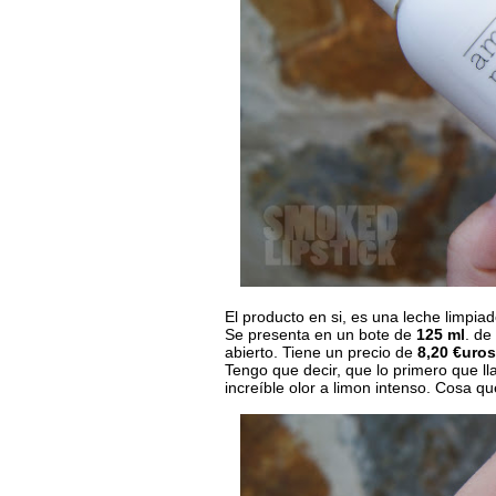
El producto en si, es una leche limpiad
Se presenta en un bote de
125 ml
. de
abierto. Tiene un precio de
8,20 €uros
Tengo que decir, que lo primero que ll
increíble olor a limon intenso. Cosa q