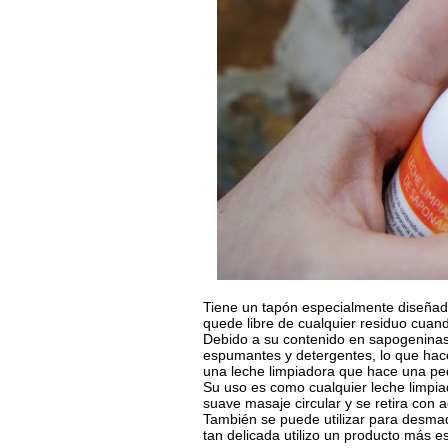
Tiene un tapón especialmente diseñado
quede libre de cualquier residuo cuand
Debido a su contenido en sapogeninas
espumantes y detergentes, lo que hace
una leche limpiadora que hace una p
Su uso es como cualquier leche limpiad
suave masaje circular y se retira con 
También se puede utilizar para desmaq
tan delicada utilizo un producto más es