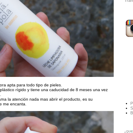
Tran
ora apta para todo tipo de pieles.
 plástico rígido y tiene una caducidad de 8 meses una vez
.
ama la atención nada mas abrir el producto, es su
P
ue me encanta.
S
B
¿QUIE