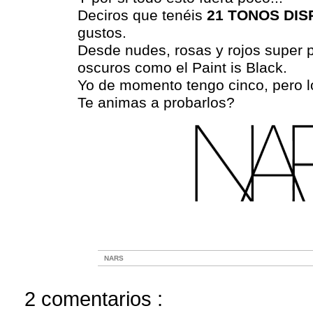
Deciros que tenéis
21 TONOS DIS
gustos.
Desde nudes, rosas y rojos super p
oscuros como el Paint is Black.
Yo de momento tengo cinco, pero l
Te animas a probarlos?
NARS
2 comentarios :