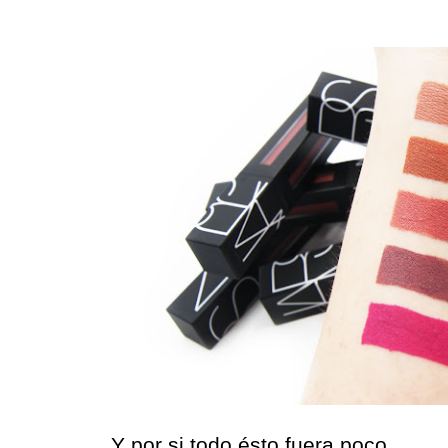
Y por si todo ésto fuera poco...