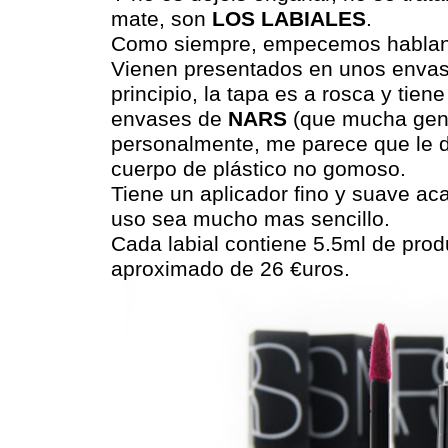
mate, son
LOS LABIALES
.
Como siempre, empecemos habland
Vienen presentados en unos envas
principio, la tapa es a rosca y tiene
envases de
NARS
(que mucha gent
personalmente, me parece que le da
cuerpo de plástico no gomoso.
Tiene un aplicador fino y suave a
uso sea mucho mas sencillo.
Cada labial contiene 5.5ml de prod
aproximado de 26 €uros.