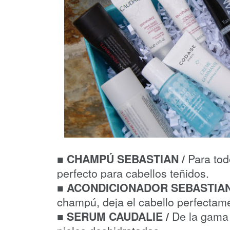
■
Para tod
CHAMPÚ SEBASTIAN /
perfecto para cabellos teñidos.
■ ACONDICIONADOR SEBASTIAN
champú, deja el cabello perfectam
De la gama 
■ SERUM CAUDALIE /