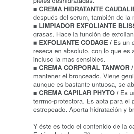
pieles deshidratadas.
■ CREMA HIDRATANTE CAUDAL
después del serum, también de la
■
LIMPIADOR EXFOLIANTE BLISS
grasas. Hace la función de exfolia
Es un e
■ EXFOLIANTE CODAGE /
reseca en absoluto, con lo que es a
incluso la mas sensibles.
■ CREMA CORPORAL TANWOR 
mantener el bronceado. Viene genia
aunque es bastante untuosa, se a
Es u
■ CREMA CAPILAR PHYTO /
terrmo-protectora. Es apta para el 
estropeado. Aporta hidratación y br
Y éste es todo el contenido de la ca