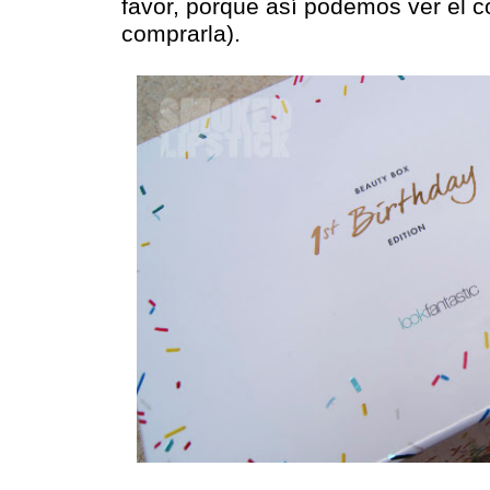
favor, porque así podemos ver el c
comprarla).