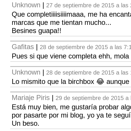
Unknown
|
27 de septiembre de 2015 a las
Que completiiiisiiiimaaa, me ha encan
marcas que me tientan mucho...
Besines guapa!!
Gafitas
|
28 de septiembre de 2015 a las 7:
Pues si que viene completa ehh, mola 
Unknown
|
28 de septiembre de 2015 a las
Lo mismito que la birchbox 😂 aunque c
Mariaje Piris
|
29 de septiembre de 2015 a 
Está muy bien, me gustaría probar alg
por pasarte por mi blog, yo ya te seguí
Un beso.