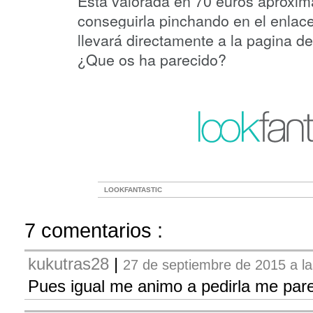
Está valorada en 70 euros aproxi
conseguirla pinchando en el enlace 
llevará directamente a la pagina de
¿Que os ha parecido?
LOOKFANTASTIC
7 comentarios :
kukutras28
|
27 de septiembre de 2015 a la
Pues igual me animo a pedirla me pa