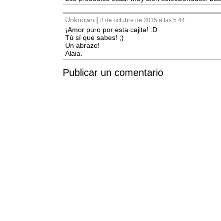
Unknown
|
8 de octubre de 2015 a las 5:44
¡Amor puro por esta cajita! :D
Tú sí que sabes! ;)
Un abrazo!
Alaia.
Publicar un comentario