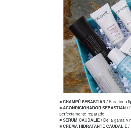
■
CHAMPÚ SEBASTIAN /
Para todo t
■ ACONDICIONADOR SEBASTIAN /
P
perfectamente reparado.
■ SERUM CAUDALIE /
De la gama Vin
■ CREMA HIDRATANTE CAUDALIE
/