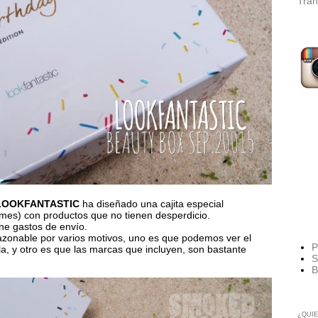
Tran
LOOKFANTASTIC
ha diseñado una cajita especial
mes) con productos que no tienen desperdicio.
ene gastos de envío.
zonable por varios motivos, uno es que podemos ver el
P
a, y otro es que las marcas que incluyen, son bastante
S
B
¿QUIE