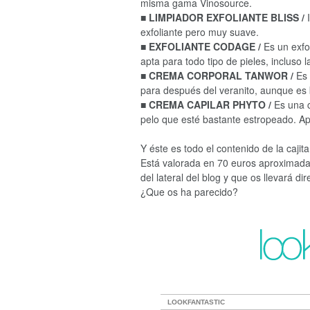
misma gama Vinosource.
■
LIMPIADOR EXFOLIANTE BLISS /
I
exfoliante pero muy suave.
■ EXFOLIANTE CODAGE /
Es un exfo
apta para todo tipo de pieles, incluso 
■ CREMA CORPORAL TANWOR /
Es
para después del veranito, aunque es
■ CREMA CAPILAR PHYTO /
Es una c
pelo que esté bastante estropeado. Apo
Y éste es todo el contenido de la cajit
Está valorada en 70 euros aproximada
del lateral del blog y que os llevará d
¿Que os ha parecido?
LOOKFANTASTIC