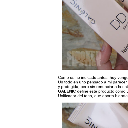
Como os he indicado antes, hoy vengo 
Un todo en uno pensado a mi parecer p
y protegida, pero sin renunciar a la nat
GALÉNIC
define este producto como u
Unificador del tono, que aporta hidrat