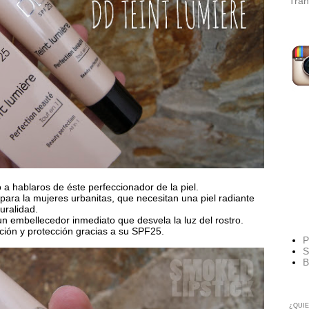
Tran
a hablaros de éste perfeccionador de la piel.
ara la mujeres urbanitas, que necesitan una piel radiante
uralidad.
n embellecedor inmediato que desvela la luz del rostro.
ación y protección gracias a su SPF25.
P
S
B
¿QUIE