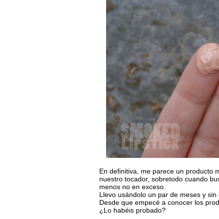
En definitiva, me parece un producto 
nuestro tocador, sobretodo cuando bus
menos no en exceso.
Llevo usándolo un par de meses y sin d
Desde que empecé a conocer los pro
¿Lo habéis probado?