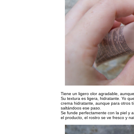
Tiene un ligero olor agradable, aunque
Su textura es ligera, hidratante. Yo qu
crema hidratante, aunque para otros tip
saltándoos ese paso.
Se funde perfectamente con la piel y 
el producto, el rostro se ve fresco y n