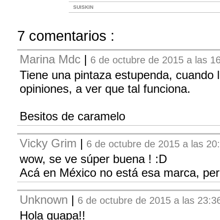
SUISKIN
7 comentarios :
Marina Mdc
|
6 de octubre de 2015 a las 1
Tiene una pintaza estupenda, cuando l
opiniones, a ver que tal funciona.
Besitos de caramelo
Vicky Grim
|
6 de octubre de 2015 a las 20
wow, se ve súper buena ! :D
Acá en México no está esa marca, per
Unknown
|
6 de octubre de 2015 a las 23:3
Hola guapa!!