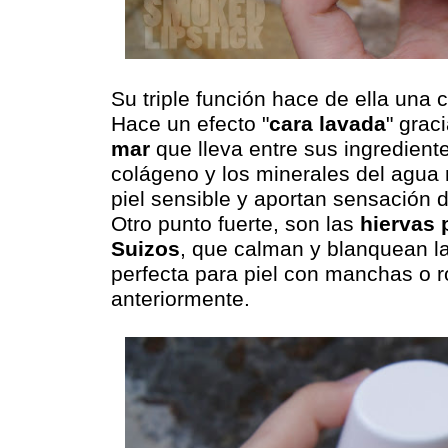
Su triple función hace de ella una 
Hace un efecto "
cara lavada
" grac
mar
que lleva entre sus ingredient
colágeno y los minerales del agua 
piel sensible y aportan sensación d
Otro punto fuerte, son las
hiervas 
Suizos
, que calman y blanquean la 
perfecta para piel con manchas o
anteriormente.