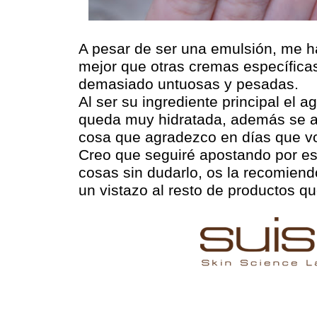
A pesar de ser una emulsión, me 
mejor que otras cremas específica
demasiado untuosas y pesadas.
Al ser su ingrediente principal el a
queda muy hidratada, además se a
cosa que agradezco en días que v
Creo que seguiré apostando por e
cosas sin dudarlo, os la recomiend
un vistazo al resto de productos q