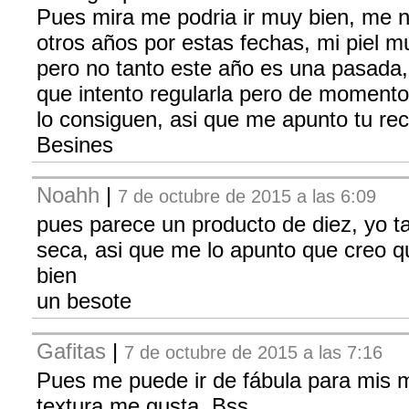
Pues mira me podria ir muy bien, me n
otros años por estas fechas, mi piel mu
pero no tanto este año es una pasada,
que intento regularla pero de momento
lo consiguen, asi que me apunto tu re
Besines
Noahh
|
7 de octubre de 2015 a las 6:09
pues parece un producto de diez, yo t
seca, asi que me lo apunto que creo 
bien
un besote
Gafitas
|
7 de octubre de 2015 a las 7:16
Pues me puede ir de fábula para mis 
textura me gusta. Bss.