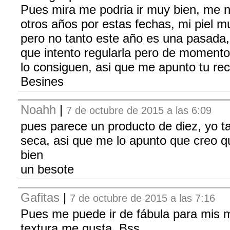
Pues mira me podria ir muy bien, me n
otros años por estas fechas, mi piel mu
pero no tanto este año es una pasada,
que intento regularla pero de momento
lo consiguen, asi que me apunto tu re
Besines
Noahh
|
7 de octubre de 2015 a las 6:09
pues parece un producto de diez, yo t
seca, asi que me lo apunto que creo 
bien
un besote
Gafitas
|
7 de octubre de 2015 a las 7:16
Pues me puede ir de fábula para mis 
textura me gusta. Bss.