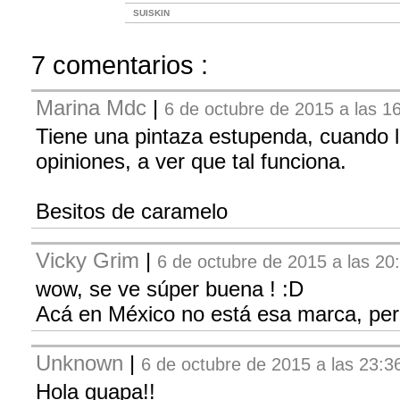
SUISKIN
7 comentarios :
Marina Mdc
|
6 de octubre de 2015 a las 1
Tiene una pintaza estupenda, cuando l
opiniones, a ver que tal funciona.
Besitos de caramelo
Vicky Grim
|
6 de octubre de 2015 a las 20
wow, se ve súper buena ! :D
Acá en México no está esa marca, per
Unknown
|
6 de octubre de 2015 a las 23:3
Hola guapa!!