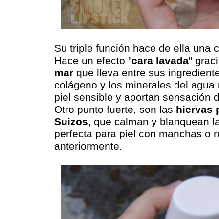
Su triple función hace de ella una 
Hace un efecto "
cara lavada
" grac
mar
que lleva entre sus ingredient
colágeno y los minerales del agua 
piel sensible y aportan sensación d
Otro punto fuerte, son las
hiervas 
Suizos
, que calman y blanquean la 
perfecta para piel con manchas o
anteriormente.