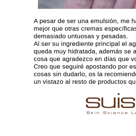
A pesar de ser una emulsión, me 
mejor que otras cremas específica
demasiado untuosas y pesadas.
Al ser su ingrediente principal el a
queda muy hidratada, además se a
cosa que agradezco en días que v
Creo que seguiré apostando por e
cosas sin dudarlo, os la recomiend
un vistazo al resto de productos q