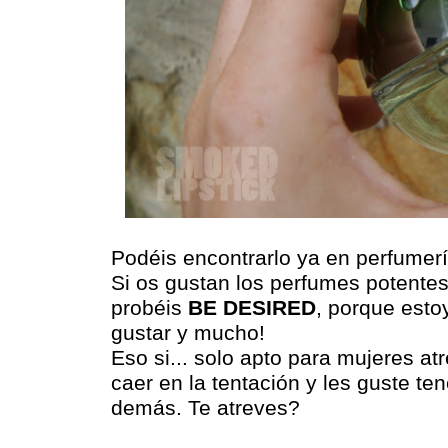
Podéis encontrarlo ya en perfumerí
Si os gustan los perfumes potentes
probéis
BE DESIRED
, porque esto
gustar y mucho!
Eso si... solo apto para mujeres at
caer en la tentación y les guste te
demás. Te atreves?