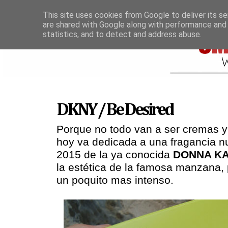
This site uses cookies from Google to deliver its se
are shared with Google along with performance and 
statistics, and to detect and address abuse.
DKNY / Be Desired
Porque no todo van a ser cremas y 
hoy va dedicada a una fragancia n
2015 de la ya conocida
DONNA K
la estética de la famosa manzana, 
un poquito mas intenso.