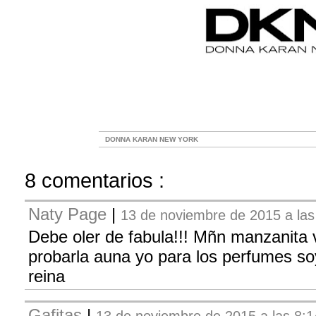
DONNA KARAN NEW YORK
8 comentarios :
Naty Page
|
13 de noviembre de 2015 a las
Debe oler de fabula!!! Mñn manzanita 
probarla auna yo para los perfumes soy
reina
Gafitas
|