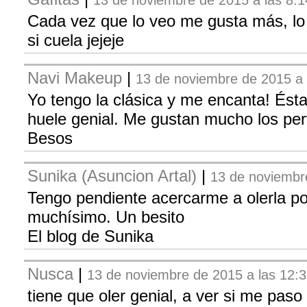
13 de noviembre de 2015 a las 8:1
Cada vez que lo veo me gusta más, lo 
si cuela jejeje
Navi Makeup
|
13 de noviembre de 2015 a 
Yo tengo la clásica y me encanta! Ést
huele genial. Me gustan mucho los pe
Besos
Sunika (Asuncion Artal)
|
13 de noviembr
Tengo pendiente acercarme a olerla po
muchísimo. Un besito
El blog de Sunika
Nusca
|
13 de noviembre de 2015 a las 12:
tiene que oler genial, a ver si me paso