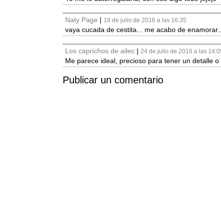
Naty Page
|
18 de julio de 2016 a las 16:35
vaya cucada de cestita... me acabo de enamorar..
Los caprichos de ailec
|
24 de julio de 2016 a las 14:0
Me parece ideal, precioso para tener un detalle o
Publicar un comentario