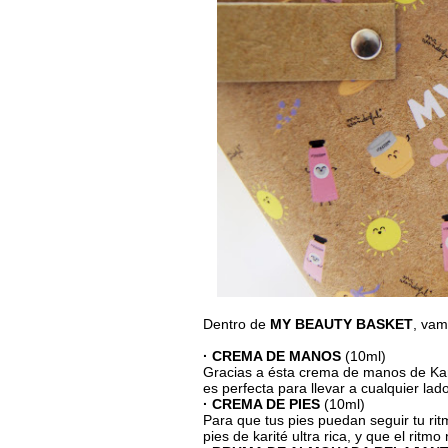
Dentro de
MY BEAUTY BASKET
, vam
· CREMA DE MANOS
(10ml)
Gracias a ésta crema de manos de Ka
es perfecta para llevar a cualquier lado
· CREMA DE PIES
(10ml)
Para que tus pies puedan seguir tu ri
pies de karité ultra rica, y que el ritmo