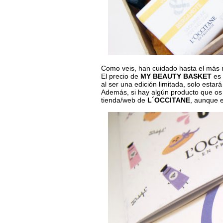
Como veis, han cuidado hasta el más 
El precio de
MY BEAUTY BASKET
es
al ser una edición limitada, solo estar
Además, si hay algún producto que os
tienda/web de
L´OCCITANE
, aunque e