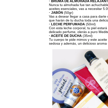
· BRUMA DE ALMOHADA RELAJAN
Nunca tu almohada fue tan achuchabl
aceites esenciales, vas a necesitar 5.
· JABÓN
(50gr)
Vas a desear llegar a casa para darte
que harán de tu ducha toda una delici
· LECHE PERFUMADA
(50ml)
Con esta leche corporal, tu piel esta
delicado perfume, olerás a puro Medit
· ACEITE DE DUCHA
(35ml)
Tu cuerpo te pide mimos y este aceite 
sedosa y además, un delicioso aroma 