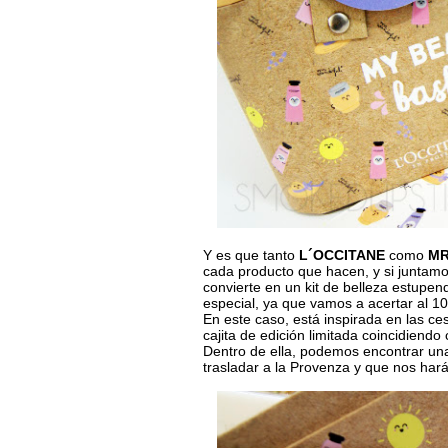
Y es que tanto
L´OCCITANE
como
MR
cada producto que hacen, y si juntamos
convierte en un kit de belleza estupe
especial, ya que vamos a acertar al 1
En este caso, está inspirada en las ces
cajita de edición limitada coincidiendo
Dentro de ella, podemos encontrar un
trasladar a la Provenza y que nos harán